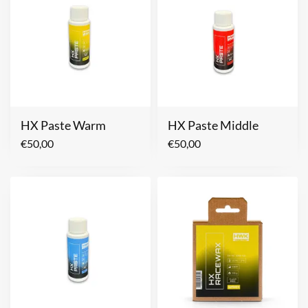
HX Paste Warm
HX Paste Middle
€
50,00
€
50,00