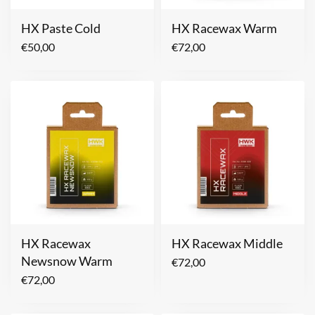
HX Paste Cold
HX Racewax Warm
€
50,00
€
72,00
HX Racewax
HX Racewax Middle
Newsnow Warm
€
72,00
€
72,00