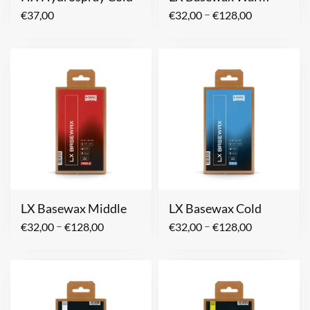
–
€
37,00
€
32,00
€
128,00
LX Basewax Middle
LX Basewax Cold
–
–
€
32,00
€
128,00
€
32,00
€
128,00