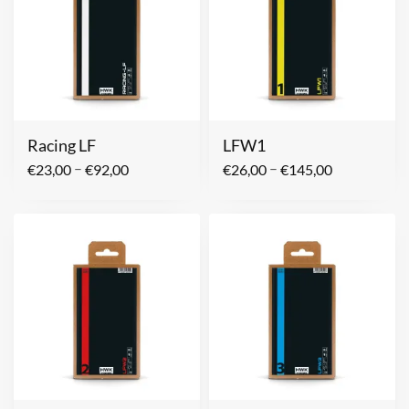
Racing LF
LFW1
–
–
€
23,00
€
92,00
€
26,00
€
145,00