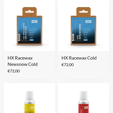
HX Racewax
HX Racewax Cold
Newsnow Cold
€
72,00
€
72,00