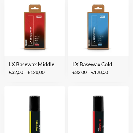
LX Basewax Middle
LX Basewax Cold
–
–
€
32,00
€
128,00
€
32,00
€
128,00