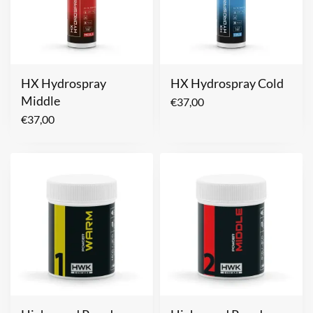
HX Hydrospray
HX Hydrospray Cold
Middle
€
37,00
€
37,00