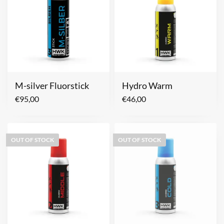
M-silver Fluorstick
Hydro Warm
€
95,00
€
46,00
OUT OF STOCK
OUT OF STOCK