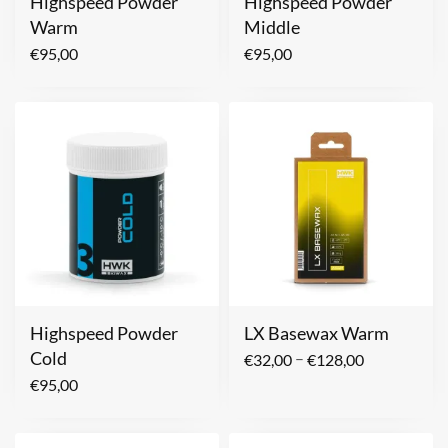
Highspeed Powder
Highspeed Powder
Warm
Middle
€
95,00
€
95,00
Highspeed Powder
LX Basewax Warm
Cold
–
€
32,00
€
128,00
€
95,00