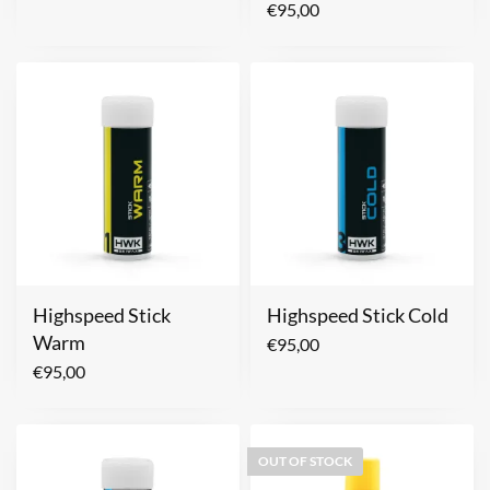
€
95,00
Highspeed Stick
Highspeed Stick Cold
Warm
€
95,00
€
95,00
OUT OF STOCK