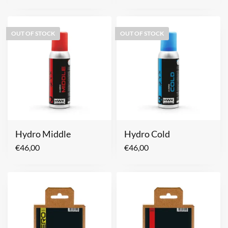
OUT OF STOCK
OUT OF STOCK
Hydro Middle
Hydro Cold
€
46,00
€
46,00