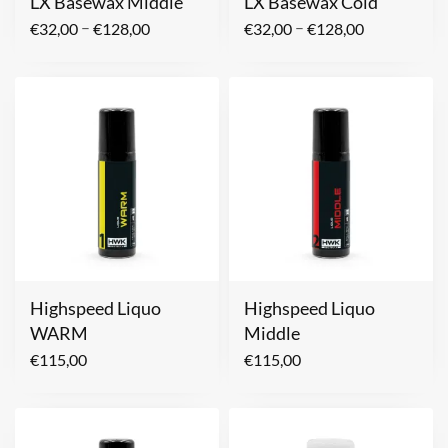
LX Basewax Middle
LX Basewax Cold
–
–
€
32,00
€
128,00
€
32,00
€
128,00
Highspeed Liquo
Highspeed Liquo
WARM
Middle
€
115,00
€
115,00