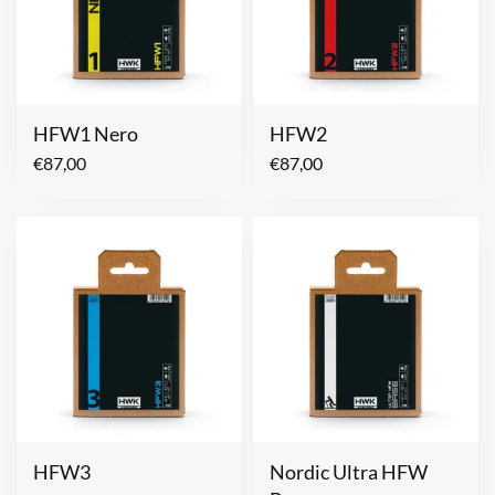
HFW1 Nero
HFW2
€
87,00
€
87,00
HFW3
Nordic Ultra HFW