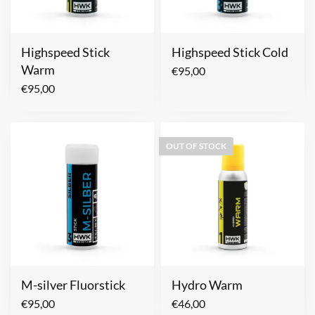
Highspeed Stick
Highspeed Stick Cold
Warm
€
95,00
€
95,00
OUT OF STOCK
M-silver Fluorstick
Hydro Warm
€
95,00
€
46,00