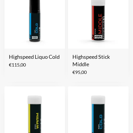
Highspeed Liquo Cold
Highspeed Stick
Middle
€
115,00
€
95,00