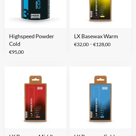
Highspeed Powder
LX Basewax Warm
Cold
–
€
32,00
€
128,00
€
95,00