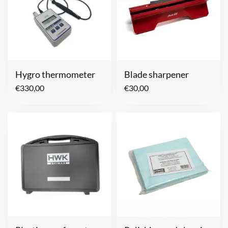
Hygro thermometer
Blade sharpener
€
330,00
€
30,00