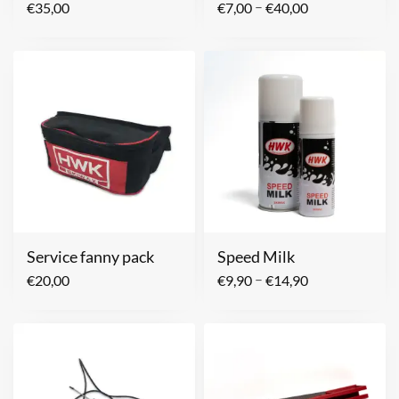
–
€
35,00
€
7,00
€
40,00
Service fanny pack
Speed Milk
–
€
20,00
€
9,90
€
14,90