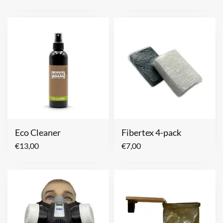
Eco Cleaner
Fibertex 4-pack
€
13,00
€
7,00