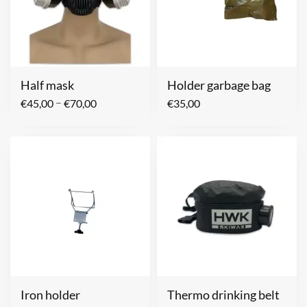
Half mask
Holder garbage bag
–
€
45,00
€
70,00
€
35,00
Iron holder
Thermo drinking belt