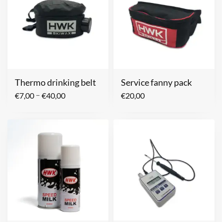
Thermo drinking belt
Service fanny pack
–
€
7,00
€
40,00
€
20,00