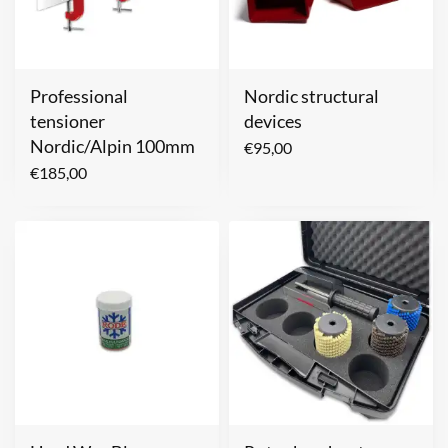
Professional
Nordic structural
tensioner
devices
Nordic/Alpin 100mm
€
95,00
€
185,00