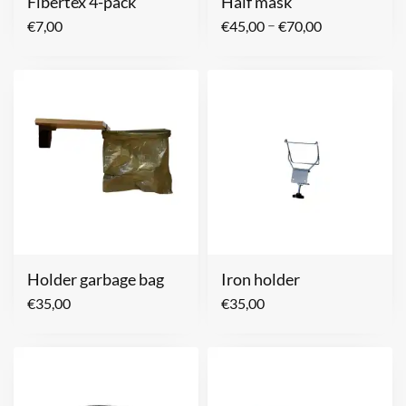
Fibertex 4-pack
Half mask
–
€
7,00
€
45,00
€
70,00
Holder garbage bag
Iron holder
€
35,00
€
35,00