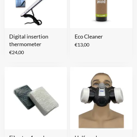
Digital insertion
Eco Cleaner
thermometer
€
13,00
€
24,00