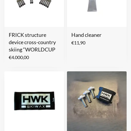
FRICK structure
Hand cleaner
device cross-country
€
11,90
skiing “WORLDCUP
€
4.000,00