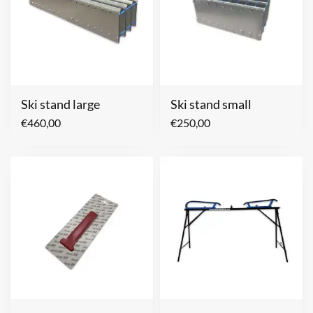
Ski stand large
Ski stand small
€
460,00
€
250,00