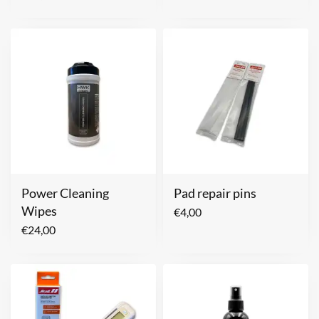
Power Cleaning
Pad repair pins
Wipes
€
4,00
€
24,00