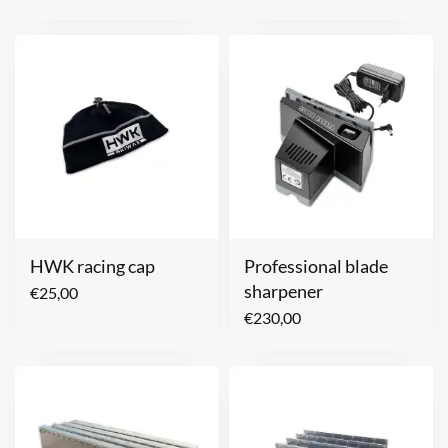
HWK racing cap
Professional blade
sharpener
€
25,00
€
230,00