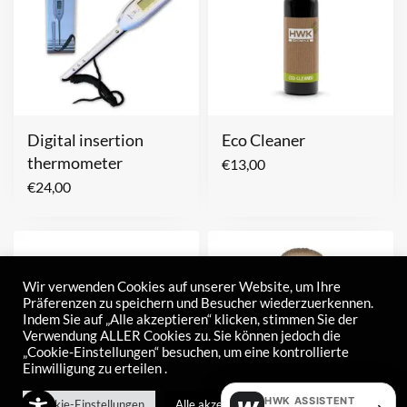
Digital insertion
Eco Cleaner
thermometer
€
13,00
€
24,00
Wir verwenden Cookies auf unserer Website, um Ihre
Präferenzen zu speichern und Besucher wiederzuerkennen.
Indem Sie auf „Alle akzeptieren“ klicken, stimmen Sie der
Verwendung ALLER Cookies zu. Sie können jedoch die
„Cookie-Einstellungen“ besuchen, um eine kontrollierte
Einwilligung zu erteilen .
HWK ASSISTENT
Cookie-Einstellungen
Alle akzeptieren