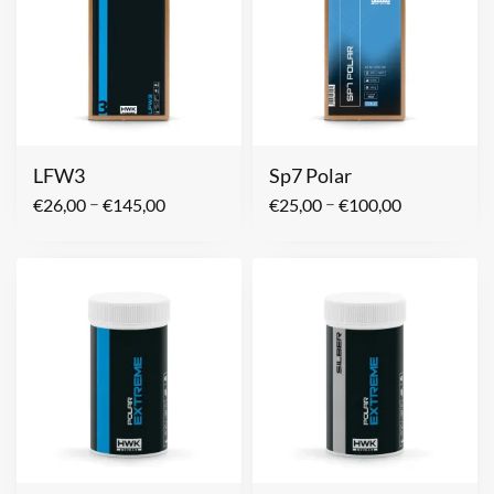
LFW3
Sp7 Polar
–
–
€
26,00
€
145,00
€
25,00
€
100,00