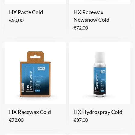
HX Paste Cold
HX Racewax
Newsnow Cold
€
50,00
€
72,00
HX Racewax Cold
HX Hydrospray Cold
€
72,00
€
37,00