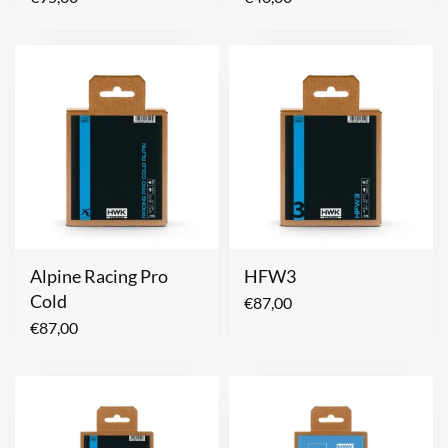
Alpine Racing Pro
HFW3
Cold
€
87,00
€
87,00