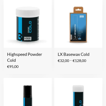
Highspeed Powder
LX Basewax Cold
Cold
–
€
32,00
€
128,00
€
95,00