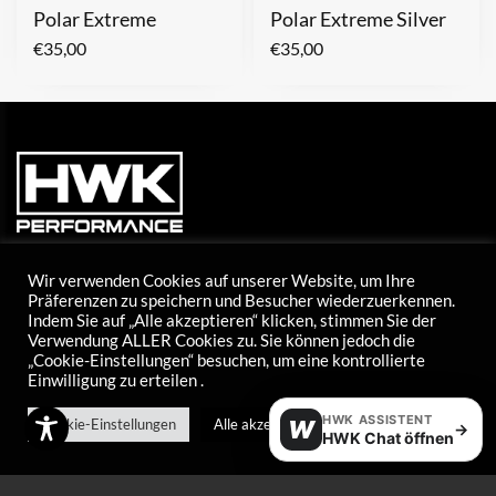
Polar Extreme
Polar Extreme Silver
€
35,00
€
35,00
Wir verwenden Cookies auf unserer Website, um Ihre
Präferenzen zu speichern und Besucher wiederzuerkennen.
Indem Sie auf „Alle akzeptieren“ klicken, stimmen Sie der
Verwendung ALLER Cookies zu. Sie können jedoch die
Tel: +43 5373 424 20
„Cookie-Einstellungen“ besuchen, um eine kontrollierte
E-mail: info@hwk-skiwax.com
Einwilligung zu erteilen .
Mon - Thu
HWK ASSISTENT
Cookie-Einstellungen
Alle akzeptieren
W
→
HWK Chat öffnen
08:00 - 12:00
HWK Performance: