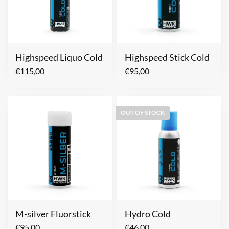
Highspeed Liquo Cold
Highspeed Stick Cold
€
115,00
€
95,00
OUT OF STOCK
M-silver Fluorstick
Hydro Cold
€
95,00
€
46,00