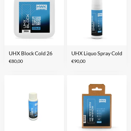
UHX Block Cold 26
UHX Liquo Spray Cold
€
80,00
€
90,00