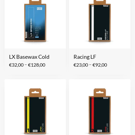
LX Basewax Cold
Racing LF
–
–
€
32,00
€
128,00
€
23,00
€
92,00