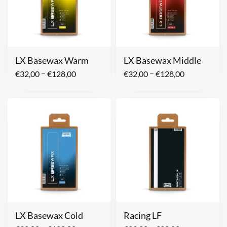
LX Basewax Warm
LX Basewax Middle
–
–
€
32,00
€
128,00
€
32,00
€
128,00
LX Basewax Cold
Racing LF