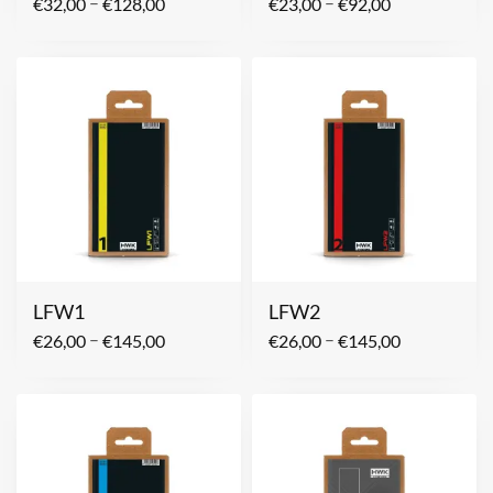
–
–
€
32,00
€
128,00
€
23,00
€
92,00
LFW1
LFW2
–
–
€
26,00
€
145,00
€
26,00
€
145,00