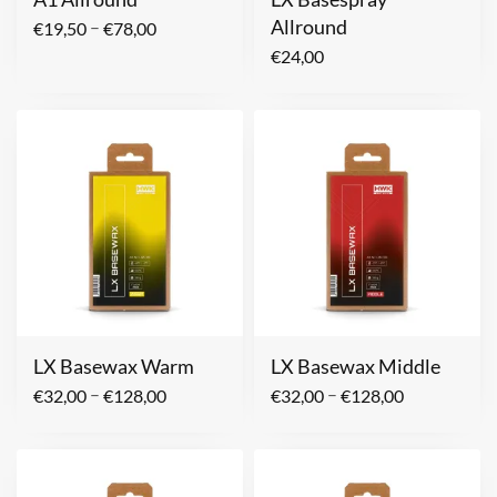
Allround
–
€
19,50
€
78,00
€
24,00
LX Basewax Warm
LX Basewax Middle
–
–
€
32,00
€
128,00
€
32,00
€
128,00